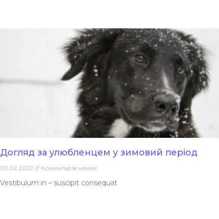
Догляд за улюбленцем у зимовий період
03.02.2022
Коментарів немає
Vestibulum in – suscipit consequat