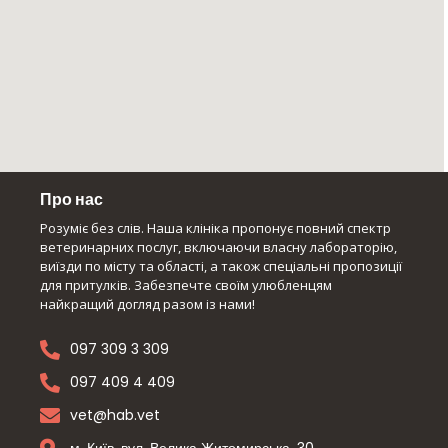
Про нас
Розуміє без слів. Наша клініка пропонує повний спектр
ветеринарних послуг, включаючи власну лабораторію,
виїзди по місту та області, а також спеціальні пропозиції
для притулків. Забезпечте своїм улюбленцям
найкращий догляд разом із нами!
097 309 3 309
097 409 4 409
vet@hab.vet