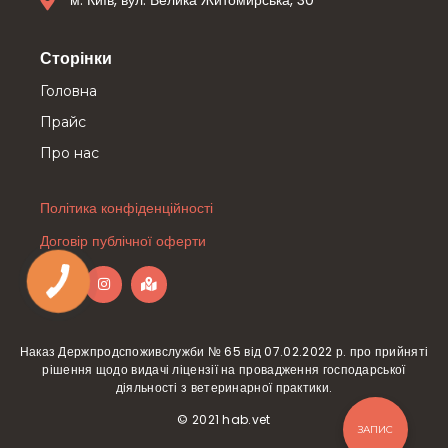
м. Київ, вул. Велика Житомирська, 30
Сторінки
Головна
Прайс
Про нас
Політика конфіденційності
Договір публічної оферти
Наказ Держпродспоживслужби № 65 від 07.02.2022 р. про прийняті
рішення щодо видачі ліцензії на провадження господарської
діяльності з ветеринарної практики.
© 2021 hab.vet
ЗАПИС