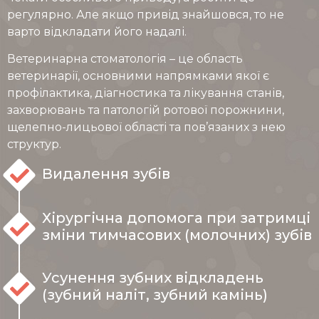
регулярно. Але якщо привід знайшовся, то не
варто відкладати його надалі.
Ветеринарна стоматологія – це область
ветеринарії, основними напрямками якої є
профілактика, діагностика та лікування станів,
захворювань та патологій ротової порожнини,
щелепно-лицьової області та пов’язаних з нею
структур.
Видалення зубів
Хірургічна допомога при затримці
зміни тимчасових (молочних) зубів
Усунення зубних відкладень
(зубний наліт, зубний камінь)