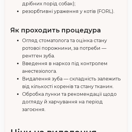
дрібних порід собак);
резорбтивні ураження у котів (FORL).
Як проходить процедура
Огляд стоматолога та оцінка стану
ротової порожнини, за потреби —
рентген зуба.
Введення в наркоз під контролем
анестезіолога.
Видалення зуба — складність залежить
від кількості коренів та стану тканин.
Обробка лунки та рекомендації щодо
догляду й харчування на період
загоєння.