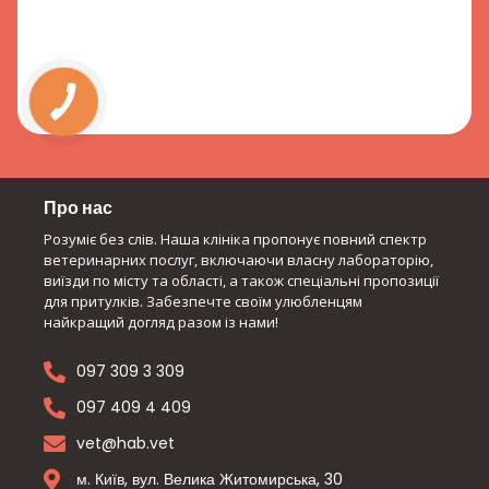
Про нас
Розуміє без слів. Наша клініка пропонує повний спектр
ветеринарних послуг, включаючи власну лабораторію,
виїзди по місту та області, а також спеціальні пропозиції
для притулків. Забезпечте своїм улюбленцям
найкращий догляд разом із нами!
097 309 3 309
097 409 4 409
vet@hab.vet
м. Київ, вул. Велика Житомирська, 30