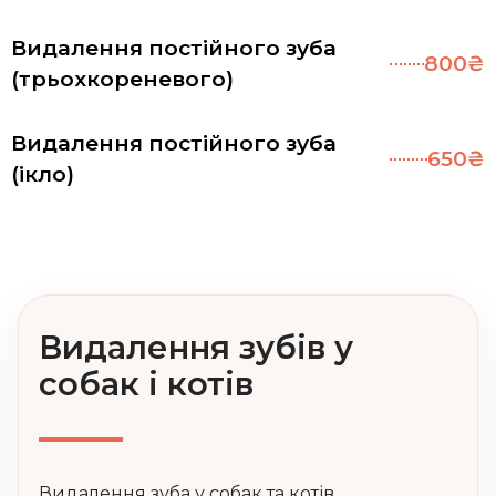
Видалення постійного зуба
800₴
(трьохкореневого)
Видалення постійного зуба
650₴
(ікло)
Видалення зубів у
собак і котів
Видалення зуба у собак та котів