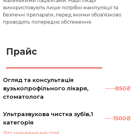
маленькими пацієнтами. Наші лікарі
використовують лише потрібні маніпуляції та
безпечні препарати, перед якими обов’язково
проводять попереднє обстеження.
Прайс
Огляд та консультація
вузькопрофільного лікаря,
850₴
стоматолога
Ультразвукова чистка зубів,1
1500₴
категорія
(без урахування анестезії)