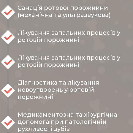
Санація ротової порожнини
(механічна та ультразвукова)
Лікування запальних процесів у
ротовій порожнині
Лікування запальних процесів у
ротовій порожнині
Діагностика та лікування
новоутворень у ротовій
порожнині
Медикаментозна та хірургічна
допомога при патологічній
рухливості зубів