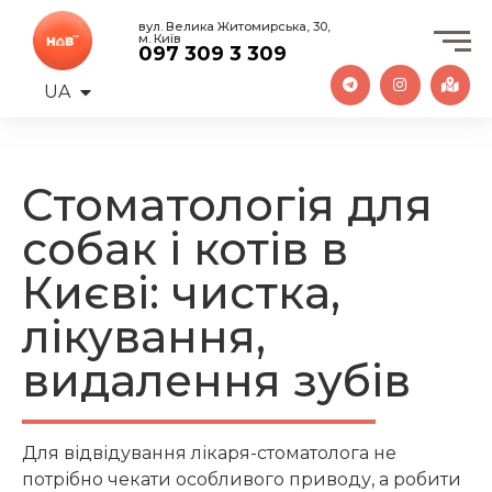
вул. Велика Житомирська, 30,
м. Київ
097 309 3 309
UA
EN
Стоматологія для
собак і котів в
Києві: чистка,
лікування,
видалення зубів
Для відвідування лікаря-стоматолога не
потрібно чекати особливого приводу, а робити