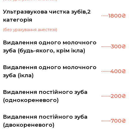
Ультразвукова чистка зубів,2
1800₴
категорія
(без урахування анестезії)
Видалення одного молочного
300₴
зуба (будь-якого, крім ікла)
Видалення одного молочного
400₴
зуба (ікла)
Видалення постійного зуба
200₴
(однокореневого)
Видалення постійного зуба
700₴
(двокореневого)