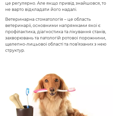
це регулярно. Але якщо привід знайшовся, то
не варто відкладати його надалі.
Ветеринарна стоматологія – це область
ветеринарії, основними напрямками якої є
профілактика, діагностика та лікування станів,
захворювань та патологій ротової порожнини,
щелепно-лицьової області та пов’язаних з нею
структур.