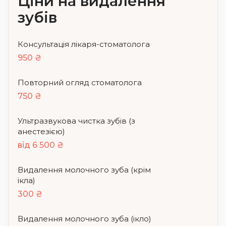
Ціни на видалення
зубів
Консультація лікаря-стоматолога
950 ₴
Повторний огляд стоматолога
750 ₴
Ультразвукова чистка зубів (з
анестезією)
від 6 500 ₴
Видалення молочного зуба (крім
ікла)
300 ₴
Видалення молочного зуба (ікло)