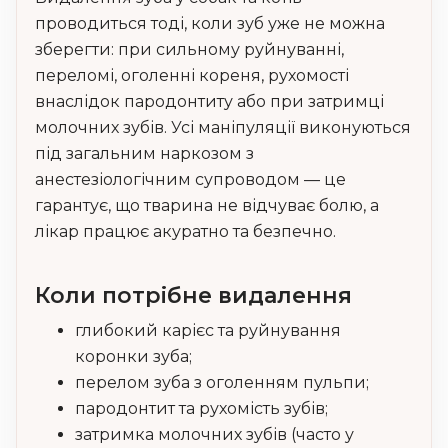
проводиться тоді, коли зуб уже не можна
зберегти: при сильному руйнуванні,
переломі, оголенні кореня, рухомості
внаслідок пародонтиту або при затримці
молочних зубів. Усі маніпуляції виконуються
під загальним наркозом з
анестезіологічним супроводом — це
гарантує, що тварина не відчуває болю, а
лікар працює акуратно та безпечно.
Коли потрібне видалення
глибокий карієс та руйнування
коронки зуба;
перелом зуба з оголенням пульпи;
пародонтит та рухомість зубів;
затримка молочних зубів (часто у