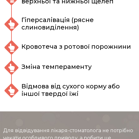
верхньої та нижньої щелеп
Гіперсалівація (рясне
слиновиділення)
Кровотеча з ротової порожнини
Зміна темпераменту
Відмова від сухого корму або
іншої твердої їжі
Для відвідування лікаря-стоматолога не потрібно
чекати особливого приводу, а робити це