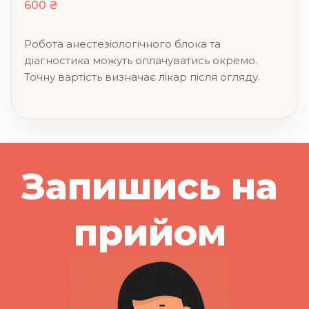
600 ₴
Робота анестезіологічного блока та
діагностика можуть оплачуватись окремо.
Точну вартість визначає лікар після огляду.
Запишись на
прийом