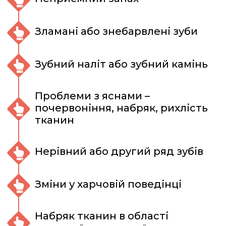
Зламані або знебарвлені зуби
Зубний наліт або зубний камінь
Проблеми з яснами –
почервоніння, набряк, рихлість
тканин
Нерівний або другий ряд зубів
Зміни у харчовій поведінці
Набряк тканин в області