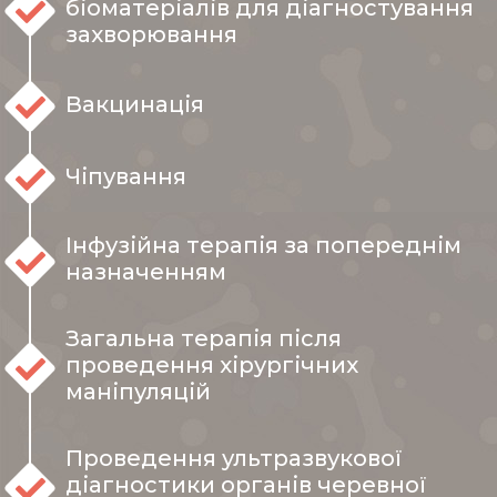
біоматеріалів для діагностування
захворювання
Вакцинація
Чіпування
Інфузійна терапія за попереднім
назначенням
Загальна терапія після
проведення хірургічних
маніпуляцій
Проведення ультразвукової
діагностики органів черевної