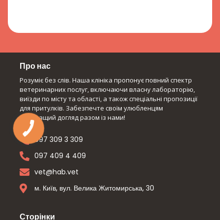
Про нас
Розуміє без слів. Наша клініка пропонує повний спектр
ветеринарних послуг, включаючи власну лабораторію,
виїзди по місту та області, а також спеціальні пропозиції
для притулків. Забезпечте своїм улюбленцям
найкращий догляд разом із нами!
097 309 3 309
097 409 4 409
vet@hab.vet
м. Київ, вул. Велика Житомирська, 30
Сторінки