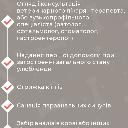
Огляд і консультація
ветеринарного лікаря - терапевта,
або вузькопрофільного
спеціаліста (ратолог,
офтальмолог, стоматолог,
гастроентеролог)
Надання першої допомоги при
загостренні загального стану
улюбленця
Стрижка кігтів
Санація параанальних синусів
Забір аналізів крові або інших