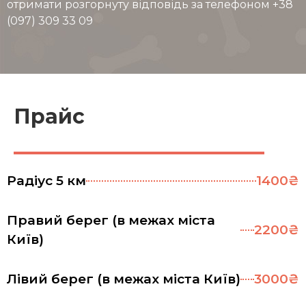
отримати розгорнуту відповідь за телефоном +38
(097) 309 33 09
Прайс
Радіус 5 км
1400₴
Правий берег (в межах міста
2200₴
Київ)
Лівий берег (в межах міста Київ)
3000₴