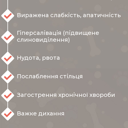
Виражена слабкість, апатичність
Гіперсалівація (підвищене
слиновиділення)
Нудота, рвота
Послаблення стільця
Загострення хронічної хвороби
Важке дихання