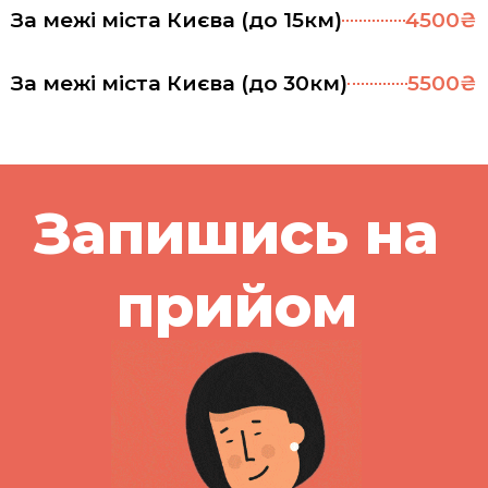
За межі міста Києва (до 15км)
4500₴
За межі міста Києва (до 30км)
5500₴
Запишись на
прийом