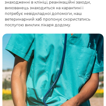
знаходженні в клініці, реанімаційні заходи,
вихованець знаходиться на карантині і
потребує невідкладної допомоги, наш
ветеринарний хаб пропонує скористатись
послугою
виклик лікаря додому.