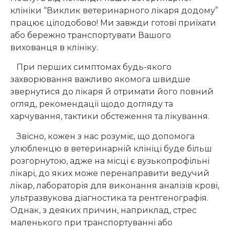
клініки “Виклик ветеринарного лікаря додому”
працює цілодобово! Ми завжди готові приїхати
або бережно транспортувати Вашого
вихованця в клініку.
При перших симптомах будь-якого
захворювання важливо якомога швидше
звернутися до лікаря й отримати його повний
огляд, рекомендації щодо догляду та
харчування, тактики обстеження та лікування.
Звісно, кожен з нас розуміє, що допомога
улюбленцю в ветеринарній клініці буде більш
розгорнутою, адже на місці є вузькопрофільні
лікарі, до яких може перенаправити ведучий
лікар, лабораторія для виконання аналізів крові,
ультразвукова діагностика та рентгенографія.
Однак, з деяких причин, наприклад, стрес
маленького при транспортуванні або