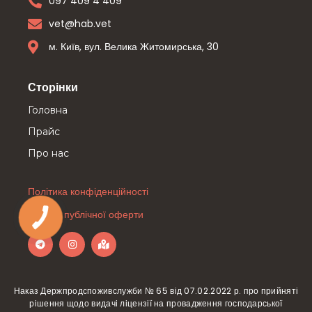
097 409 4 409
vet@hab.vet
м. Київ, вул. Велика Житомирська, 30
Сторінки
Головна
Прайс
Про нас
Політика конфіденційності
Договір публічної оферти
Наказ Держпродспоживслужби № 65 від 07.02.2022 р. про прийняті
рішення щодо видачі ліцензії на провадження господарської