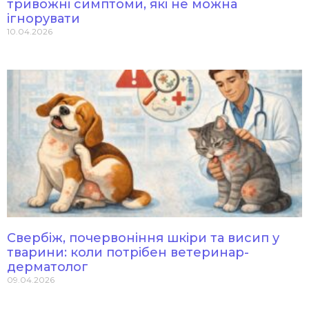
тривожні симптоми, які не можна
ігнорувати
10.04.2026
Свербіж, почервоніння шкіри та висип у
тварини: коли потрібен ветеринар-
дерматолог
09.04.2026