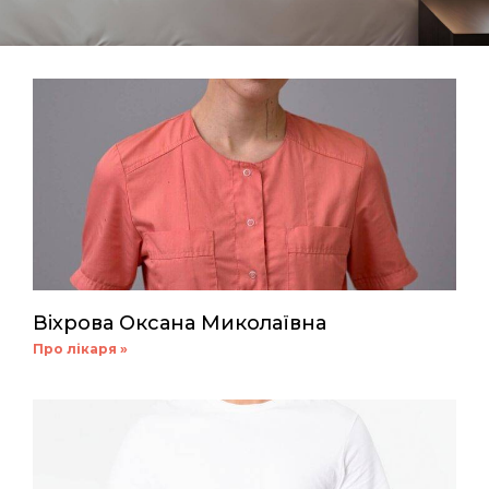
Віхрова Оксана Миколаївна
Про лікаря »