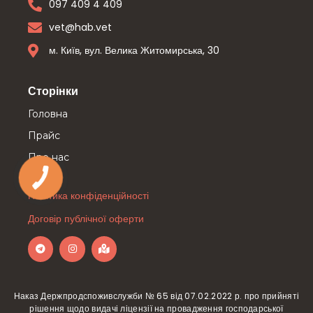
097 409 4 409
vet@hab.vet
м. Київ, вул. Велика Житомирська, 30
Сторінки
Головна
Прайс
Про нас
Політика конфіденційності
Договір публічної оферти
Наказ Держпродспоживслужби № 65 від 07.02.2022 р. про прийняті
рішення щодо видачі ліцензії на провадження господарської