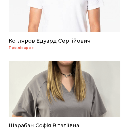
Котляров Едуард Сергійович
Про лікаря »
Шарабан Софія Віталіївна