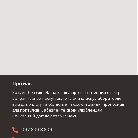
Про нас
Розуміє без слів. Наша клініка пропонує повний спектр
ветеринарних послуг, включаючи власну лабораторію,
виїзди по місту та області, а також спеціальні пропозиції
для притулків. Забезпечте своїм улюбленцям
найкращий догляд разом із нами!
097 309 3 309